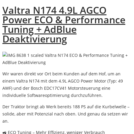
Valtra N174 4.9L AGCO
Power ECO & Performance
Tuning + AdBlue
Deaktivierung
Valtra N174 ECO & Performance Tuning +
AdBlue Deaktivierung
Wir waren direkt
vor Ort beim Kunden auf dem Hof
, um an
einem
Valtra N174
mit dem
4.9L AGCO Power Motor
(Typ: 49
AWF) und der
Bosch EDC17CV41 Motorsteuerung
eine
individuelle Softwareoptimierung durchzuführen.
Der Traktor bringt ab Werk bereits
188 PS
auf die Kurbelwelle –
solide, aber mit Potenzial nach oben. Und genau da setzen wir
an.
🚜
ECO Tuning – Mehr Effizienz, weniger Verbrauch