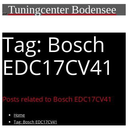
Tuningcenter Bodensee
Tag: Bosch
EDC17CV41
Posts related to Bosch EDC17CV41
Home
Tag: Bosch EDC17CV41