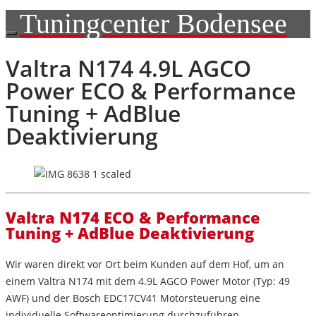
Tuningcenter Bodensee
Valtra N174 4.9L AGCO
Power ECO & Performance
Tuning + AdBlue
Deaktivierung
Valtra N174 ECO & Performance
Tuning + AdBlue Deaktivierung
Wir waren direkt
vor Ort beim Kunden auf dem Hof
, um an
einem
Valtra N174
mit dem
4.9L AGCO Power Motor
(Typ: 49
AWF) und der
Bosch EDC17CV41 Motorsteuerung
eine
individuelle Softwareoptimierung durchzuführen.