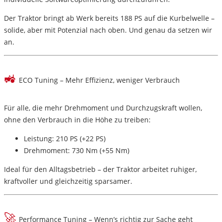
Der Traktor bringt ab Werk bereits
188 PS
auf die Kurbelwelle –
solide, aber mit Potenzial nach oben. Und genau da setzen wir
an.
🚜
ECO Tuning – Mehr Effizienz, weniger Verbrauch
Für alle, die mehr Drehmoment und Durchzugskraft wollen,
ohne den Verbrauch in die Höhe zu treiben:
Leistung:
210 PS (+22 PS)
Drehmoment:
730 Nm (+55 Nm)
Ideal für den Alltagsbetrieb – der Traktor arbeitet ruhiger,
kraftvoller und gleichzeitig sparsamer.
🚀
Performance Tuning – Wenn’s richtig zur Sache geht