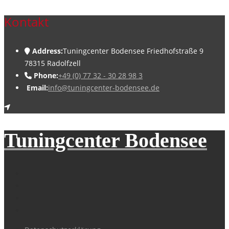
Kontakt
Address:
Tuningcenter Bodensee Friedhofstraße 9
78315 Radolfzell
Phone:
+49 (0) 77 32 - 30 28 98 3
Email:
info@tuningcenter-bodensee.de
Tuningcenter Bodensee