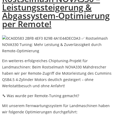
Leistungssteigerung &
Abgassystem-Optimierung
per Remote!
✅ Rostselmash
NOVA330 Tuning: Mehr Leistung & Zuverlässigkeit durch
Remote-Optimierung
Ein weiteres erfolgreiches
Chiptuning-Projekt für
Landmaschinen
: Beim
Rostselmash NOVA330 Mähdrescher
haben wir per
Remote-Zugriff
die
Motorleistung des Cummins
QSB4.5 4-Zylinder Motors
deutlich gesteigert –
ohne
Werkstattbesuch und ohne Anfahrt
!
🔧 Was wurde per Remote-Tuning gemacht?
Mit unserem
Fernwartungssystem für Landmaschinen
haben
wir folgende Optimierungen durchgeführt: