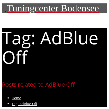
Tuningcenter Bodensee
Tag: AdBlue
Off
Posts related to AdBlue Off
Home
Tag: AdBlue Off