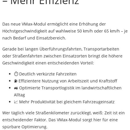
– Mehr Effizienz
Das neue
VMax-Modul
ermöglicht eine
Erhöhung der
Höchstgeschwindigkeit auf wahlweise 50 km/h oder 65 km/h
– je
nach Bedarf und Einsatzbereich.
Gerade bei langen Überführungsfahrten, Transportarbeiten
oder Straßenfahrten zwischen Einsatzorten bringt die höhere
Geschwindigkeit einen entscheidenden Vorteil:
⏱️
Deutlich verkürzte Fahrzeiten
⛽
Effizientere Nutzung von Arbeitszeit und Kraftstoff
🚜
Optimierte Transportlogistik im landwirtschaftlichen
Alltag
📈
Mehr Produktivität bei gleichem Fahrzeugeinsatz
Wer täglich viele Straßenkilometer zurücklegt, weiß: Zeit ist ein
entscheidender Faktor. Das VMax-Modul sorgt hier für eine
spürbare Optimierung.