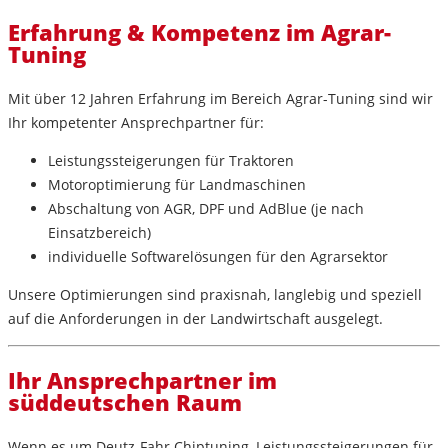
Erfahrung & Kompetenz im Agrar-
Tuning
Mit über
12 Jahren Erfahrung im Bereich Agrar-Tuning
sind wir
Ihr kompetenter Ansprechpartner für:
Leistungssteigerungen für Traktoren
Motoroptimierung für Landmaschinen
Abschaltung von AGR, DPF und AdBlue
(je nach
Einsatzbereich)
individuelle Softwarelösungen für den Agrarsektor
Unsere Optimierungen sind praxisnah, langlebig und speziell
auf die Anforderungen in der Landwirtschaft ausgelegt.
Ihr Ansprechpartner im
süddeutschen Raum
Wenn es um
Deutz-Fahr Chiptuning
,
Leistungssteigerungen für