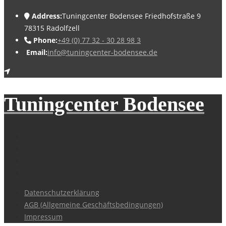
Address:
Tuningcenter Bodensee Friedhofstraße 9
78315 Radolfzell
Phone:
+49 (0) 77 32 - 30 28 98 3
Email:
info@tuningcenter-bodensee.de
Tuningcenter Bodensee
Datenschutzerklärung
AGB (Allgemeine Geschäftsbedingungen)
Impressum